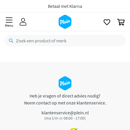
naar
oofdinhoud
Betaal met Klarna
zoeken
0
Menu
Heb je vragen of direct advies nodig?
Neem contact op met onze klantenservice.
klantenservice@plein.nl
(ma t/m vr 08:00 - 17:00)