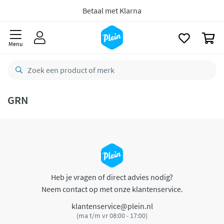
naar
oofdinhoud
Betaal met Klarna
zoeken
0
Menu
GRN
Heb je vragen of direct advies nodig?
Neem contact op met onze klantenservice.
klantenservice@plein.nl
(ma t/m vr 08:00 - 17:00)