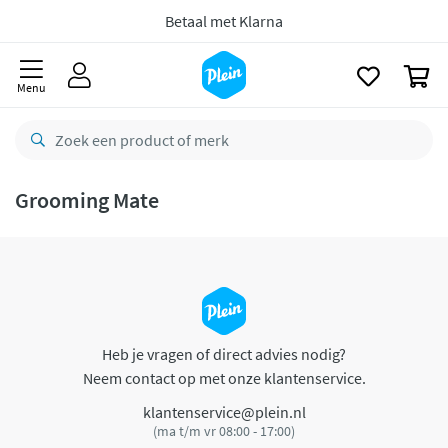
naar
oofdinhoud
Betaal met Klarna
zoeken
0
Menu
Grooming Mate
Heb je vragen of direct advies nodig?
Neem contact op met onze klantenservice.
klantenservice@plein.nl
(ma t/m vr 08:00 - 17:00)