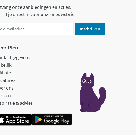
tvang onze aanbiedingen en acties.
rijf je direct in voor onze nieuwsbrief.
Inschrijven
ver Plein
ontactgegevens
kelijk
filiate
catures
ver ons
erken
spiratie & advies