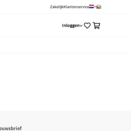
Zakelijk
Klantenservice
0
Inloggen
euwsbrief