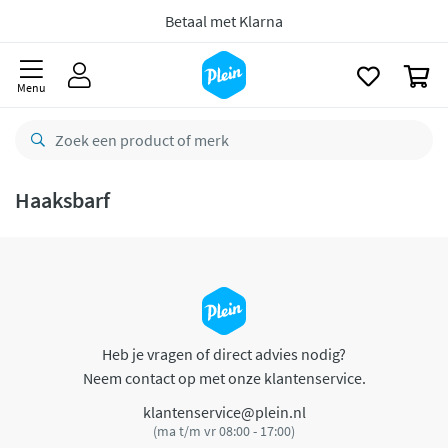
naar
oofdinhoud
Betaal met Klarna
zoeken
0
Menu
Haaksbarf
Heb je vragen of direct advies nodig?
Neem contact op met onze klantenservice.
klantenservice@plein.nl
(ma t/m vr 08:00 - 17:00)