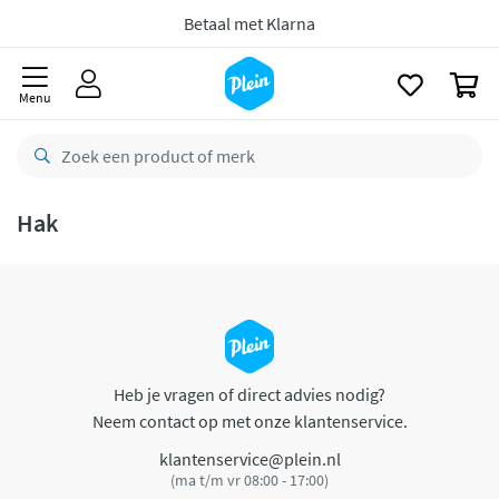
naar
oofdinhoud
Betaal met Klarna
zoeken
0
Menu
Hak
Heb je vragen of direct advies nodig?
Neem contact op met onze klantenservice.
klantenservice@plein.nl
(ma t/m vr 08:00 - 17:00)