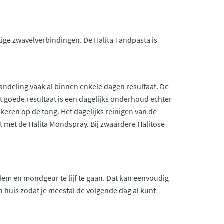
tige zwavelverbindingen. De Halita Tandpasta is
ndeling vaak al binnen enkele dagen resultaat. De
t goede resultaat is een dagelijks onderhoud echter
keren op de tong. Het dagelijks reinigen van de
t met de Halita Mondspray. Bij zwaardere Halitose
dem en mondgeur te lijf te gaan. Dat kan eenvoudig
in huis zodat je meestal de volgende dag al kunt