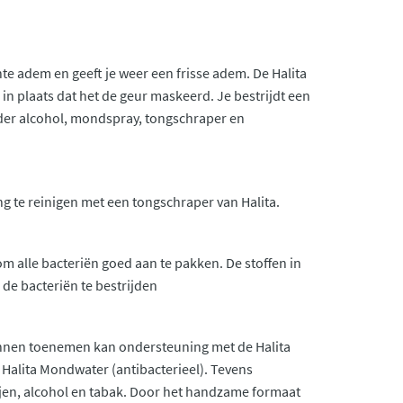
hte adem en geeft je weer een frisse adem. De Halita
in plaats dat het de geur maskeerd. Je bestrijdt een
er alcohol, mondspray, tongschraper en
g te reinigen met een tongschraper van Halita.
m alle bacteriën goed aan te pakken. De stoffen in
de bacteriën te bestrijden
kunnen toenemen kan ondersteuning met de Halita
 Halita Mondwater (antibacterieel). Tevens
ijen, alcohol en tabak. Door het handzame formaat