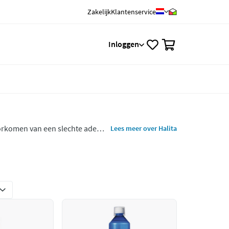
Zakelijk
Klantenservice
0
Inloggen
 voorkomen van een slechte adem
Lees meer over Halita