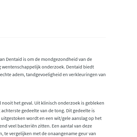
ie van Dentaid is om de mondgezondheid van de
g wentenschappelijk onderzoek. Dentaid biedt
lechte adem, tandgevoeligheid en verkleuringen van
nooit het geval. Uit klinisch onderzoek is gebleken
chterste gedeelte van de tong. Dit gedeelte is
 uitgestoken wordt en een wit/gele aanslag op het
ttend veel bacteriën zitten. Een aantal van deze
en, te vergelijken met de onaangename geur van