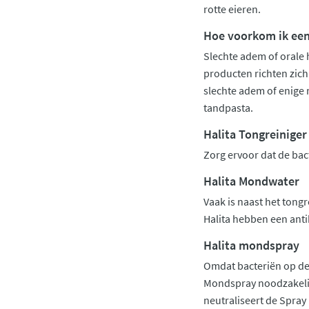
rotte eieren.
Hoe voorkom ik een
Slechte adem of orale h
producten richten zich
slechte adem of enige
tandpasta.
Halita Tongreiniger
Zorg ervoor dat de bac
Halita Mondwater
Vaak is naast het tong
Halita hebben een anti
Halita mondspray
Omdat bacteriën op de 
Mondspray noodzakelijk
neutraliseert de Spray