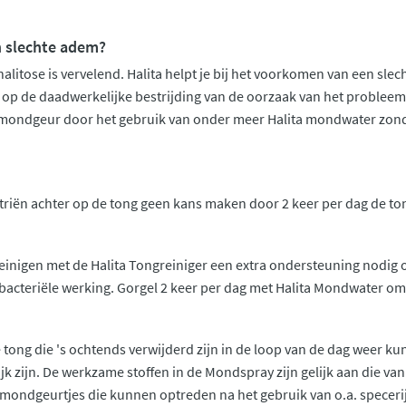
 slechte adem?
alitose is vervelend. Halita helpt je bij het voorkomen van een slec
 op de daadwerkelijke bestrijding van de oorzaak van het probleem 
 mondgeur door het gebruik van onder meer Halita mondwater zond
triën achter op de tong geen kans maken door 2 keer per dag de ton
reinigen met de Halita Tongreiniger een extra ondersteuning nodig o
bacteriële werking. Gorgel 2 keer per dag met Halita Mondwater om 
tong die 's ochtends verwijderd zijn in de loop van de dag weer 
 zijn. De werkzame stoffen in de Mondspray zijn gelijk aan die van
 mondgeurtjes die kunnen optreden na het gebruik van o.a. specer