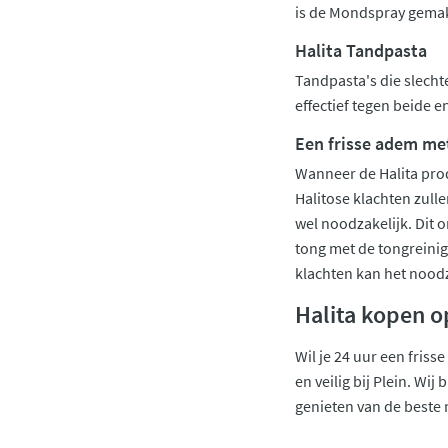
is de Mondspray gemak
Halita Tandpasta
Tandpasta's die slecht
effectief tegen beide e
Een frisse adem me
Wanneer de Halita prod
Halitose klachten zull
wel noodzakelijk. Dit 
tong met de tongreinig
klachten kan het noodza
Halita kopen o
Wil je 24 uur een fris
en veilig bij Plein. Wi
genieten van de beste 