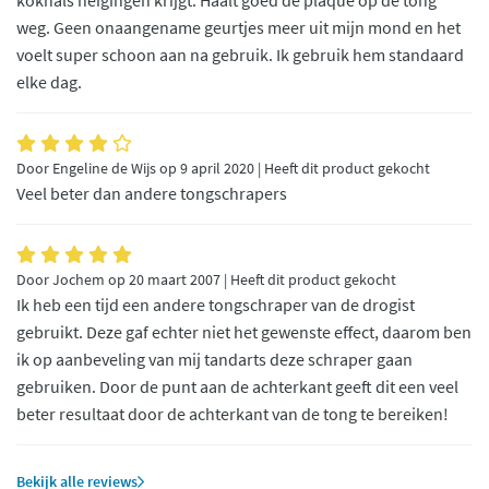
kokhals neigingen krijgt. Haalt goed de plaque op de tong
weg. Geen onaangename geurtjes meer uit mijn mond en het
voelt super schoon aan na gebruik. Ik gebruik hem standaard
elke dag.
Door Engeline de Wijs op 9 april 2020 | Heeft dit product gekocht
Veel beter dan andere tongschrapers
Door Jochem op 20 maart 2007 | Heeft dit product gekocht
Ik heb een tijd een andere tongschraper van de drogist
gebruikt. Deze gaf echter niet het gewenste effect, daarom ben
ik op aanbeveling van mij tandarts deze schraper gaan
gebruiken. Door de punt aan de achterkant geeft dit een veel
beter resultaat door de achterkant van de tong te bereiken!
Bekijk alle reviews