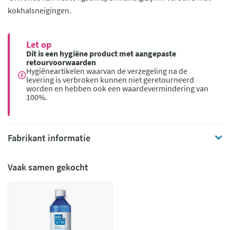
kokhalsneigingen.
Let op
Dit is een hygiëne product met aangepaste
retourvoorwaarden
Hygiëneartikelen waarvan de verzegeling na de
levering is verbroken kunnen niet geretourneerd
worden en hebben ook een waardevermindering van
100%.
Fabrikant informatie
Vaak samen gekocht