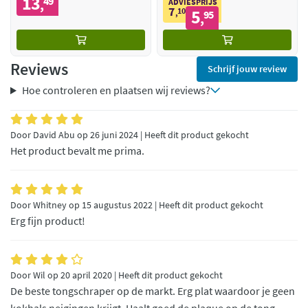
13
49
,
ADVIESPRIJS
7
10
5
,
95
,
Reviews
Schrijf jouw review
Hoe controleren en plaatsen wij reviews?
Door David Abu op 26 juni 2024 | Heeft dit product gekocht
Het product bevalt me prima.
Door Whitney op 15 augustus 2022 | Heeft dit product gekocht
Erg fijn product!
Door Wil op 20 april 2020 | Heeft dit product gekocht
De beste tongschraper op de markt. Erg plat waardoor je geen