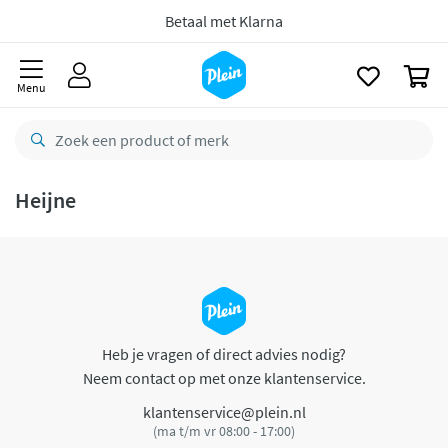
naar
oofdinhoud
Betaal met Klarna
zoeken
0
Menu
Heijne
Heb je vragen of direct advies nodig?
Neem contact op met onze klantenservice.
klantenservice@plein.nl
(ma t/m vr 08:00 - 17:00)