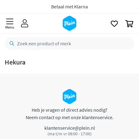
naar
oofdinhoud
Betaal met Klarna
zoeken
0
Menu
Hekura
Heb je vragen of direct advies nodig?
Neem contact op met onze klantenservice.
klantenservice@plein.nl
(ma t/m vr 08:00 - 17:00)