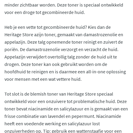
minder zichtbaar worden. Deze toner is speciaal ontwikkeld
voor een droge tot gecombineerde huid.
Heb je een vette tot gecombineerde huid? Kies dan de
Heritage Store azijn toner, gemaakt van damastrozenolie en
appelazijn. Deze talg opnemende toner reinigt en zuivert de
poriën. De damastrozenolie verzorgt en verzacht de huid.
Appelazijn verwijdert overtollig talg zonder de huid uit te
drogen. Deze toner kan ook gebruikt worden om de
hoofdhuid te reinigen en is daarmee een all-in-one oplossing
voor mensen met een wat vettere huid.
Tot slot is de blemish toner van Heritage Store speciaal
ontwikkeld voor een onzuivere tot problematische huid. Deze
toner bevat niacinamide en salicylazuur en is gemaakt van een
frisse combinatie van lavendel en pepermunt. Niacinamide
heeft een voedende werking en salicylazuur lost
onzuiverheden op. Tip: gebruik een wattenstaafje voor een