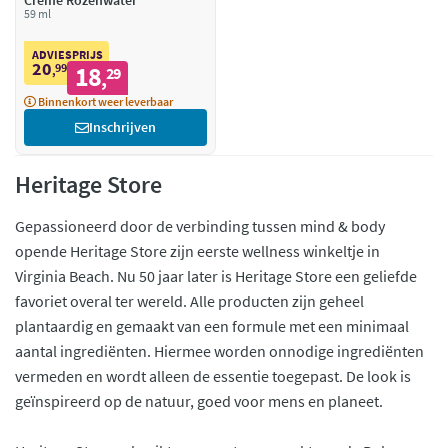
Créme Rozenwater
59 ml
ADVIESPRIJS
20
99
18
,
29
,
Binnenkort weer leverbaar
Inschrijven
Heritage Store
Gepassioneerd door de verbinding tussen mind & body
opende Heritage Store zijn eerste wellness winkeltje in
Virginia Beach. Nu 50 jaar later is Heritage Store een geliefde
favoriet overal ter wereld. Alle producten zijn geheel
plantaardig en gemaakt van een formule met een minimaal
aantal ingrediënten. Hiermee worden onnodige ingrediënten
vermeden en wordt alleen de essentie toegepast. De look is
geïnspireerd op de natuur, goed voor mens en planeet.