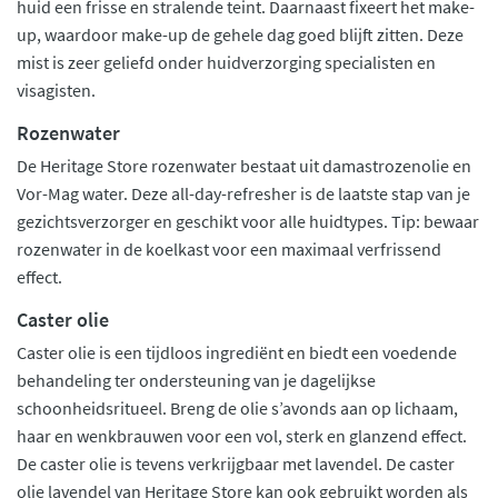
huid een frisse en stralende teint. Daarnaast fixeert het make-
up, waardoor make-up de gehele dag goed blijft zitten. Deze
mist is zeer geliefd onder huidverzorging specialisten en
visagisten.
Rozenwater
De Heritage Store rozenwater bestaat uit damastrozenolie en
Vor-Mag water. Deze all-day-refresher is de laatste stap van je
gezichtsverzorger en geschikt voor alle huidtypes. Tip: bewaar
rozenwater in de koelkast voor een maximaal verfrissend
effect.
Caster olie
Caster olie is een tijdloos ingrediënt en biedt een voedende
behandeling ter ondersteuning van je dagelijkse
schoonheidsritueel. Breng de olie s’avonds aan op lichaam,
haar en wenkbrauwen voor een vol, sterk en glanzend effect.
De caster olie is tevens verkrijgbaar met lavendel. De caster
olie lavendel van Heritage Store kan ook gebruikt worden als