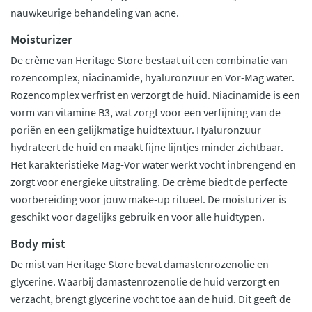
nauwkeurige behandeling van acne.
Moisturizer
De crème van Heritage Store bestaat uit een combinatie van
rozencomplex, niacinamide, hyaluronzuur en Vor-Mag water.
Rozencomplex verfrist en verzorgt de huid. Niacinamide is een
vorm van vitamine B3, wat zorgt voor een verfijning van de
poriën en een gelijkmatige huidtextuur. Hyaluronzuur
hydrateert de huid en maakt fijne lijntjes minder zichtbaar.
Het karakteristieke Mag-Vor water werkt vocht inbrengend en
zorgt voor energieke uitstraling. De crème biedt de perfecte
voorbereiding voor jouw make-up ritueel. De moisturizer is
geschikt voor dagelijks gebruik en voor alle huidtypen.
Body mist
De mist van Heritage Store bevat damastenrozenolie en
glycerine. Waarbij damastenrozenolie de huid verzorgt en
verzacht, brengt glycerine vocht toe aan de huid. Dit geeft de