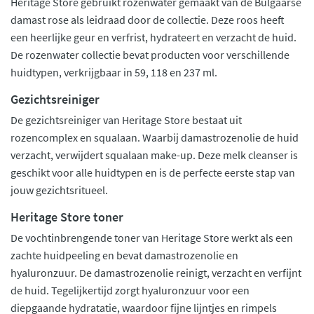
Heritage Store gebruikt rozenwater gemaakt van de Bulgaarse
damast rose als leidraad door de collectie. Deze roos heeft
een heerlijke geur en verfrist, hydrateert en verzacht de huid.
De rozenwater collectie bevat producten voor verschillende
huidtypen, verkrijgbaar in 59, 118 en 237 ml.
Gezichtsreiniger
De gezichtsreiniger van Heritage Store bestaat uit
rozencomplex en squalaan. Waarbij damastrozenolie de huid
verzacht, verwijdert squalaan make-up. Deze melk cleanser is
geschikt voor alle huidtypen en is de perfecte eerste stap van
jouw gezichtsritueel.
Heritage Store toner
De vochtinbrengende toner van Heritage Store werkt als een
zachte huidpeeling en bevat damastrozenolie en
hyaluronzuur. De damastrozenolie reinigt, verzacht en verfijnt
de huid. Tegelijkertijd zorgt hyaluronzuur voor een
diepgaande hydratatie, waardoor fijne lijntjes en rimpels