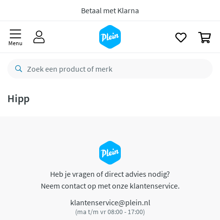
naar
oofdinhoud
Betaal met Klarna
zoeken
0
Menu
Hipp
Heb je vragen of direct advies nodig?
Neem contact op met onze klantenservice.
klantenservice@plein.nl
(ma t/m vr 08:00 - 17:00)