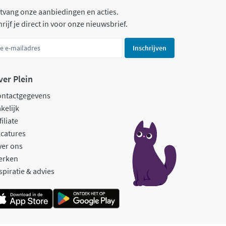
tvang onze aanbiedingen en acties.
rijf je direct in voor onze nieuwsbrief.
Inschrijven
ver Plein
ontactgegevens
kelijk
filiate
catures
ver ons
erken
spiratie & advies