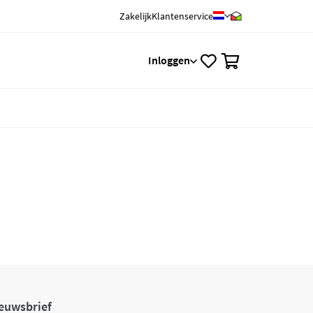
Zakelijk
Klantenservice
0
Inloggen
euwsbrief