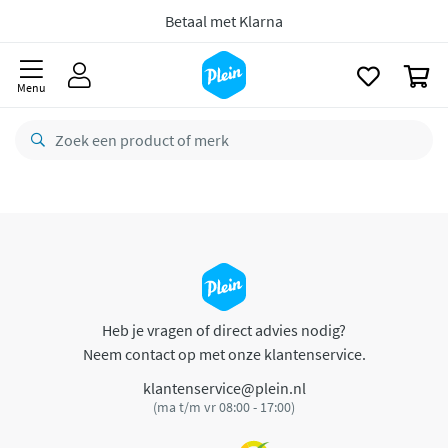
CO2 neutraal
bezorgd
naar
oofdinhoud
zoeken
Betaal met Klarna
0
Menu
Heb je vragen of direct advies nodig?
Neem contact op met onze klantenservice.
klantenservice@plein.nl
(ma t/m vr 08:00 - 17:00)