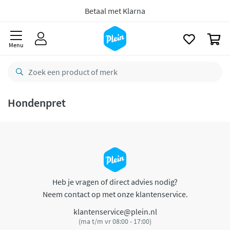
naar
oofdinhoud
Betaal met Klarna
zoeken
0
Menu
Hondenpret
Heb je vragen of direct advies nodig?
Neem contact op met onze klantenservice.
klantenservice@plein.nl
(ma t/m vr 08:00 - 17:00)