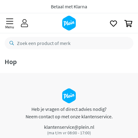
naar
oofdinhoud
Betaal met Klarna
zoeken
0
Menu
Hop
Heb je vragen of direct advies nodig?
Neem contact op met onze klantenservice.
klantenservice@plein.nl
(ma t/m vr 08:00 - 17:00)