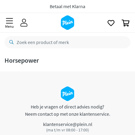
naar
oofdinhoud
Betaal met Klarna
zoeken
0
Menu
Horsepower
Heb je vragen of direct advies nodig?
Neem contact op met onze klantenservice.
klantenservice@plein.nl
(ma t/m vr 08:00 - 17:00)