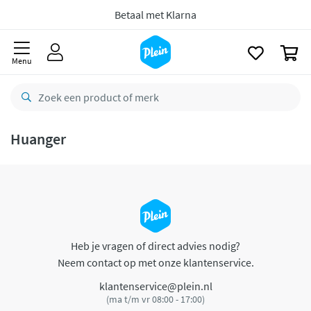
naar
oofdinhoud
Betaal met Klarna
zoeken
0
Menu
Huanger
Heb je vragen of direct advies nodig?
Neem contact op met onze klantenservice.
klantenservice@plein.nl
(ma t/m vr 08:00 - 17:00)