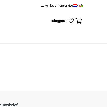
Zakelijk
Klantenservice
0
Inloggen
euwsbrief