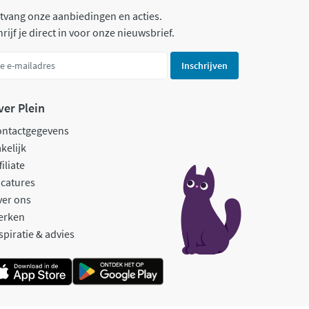
tvang onze aanbiedingen en acties.
rijf je direct in voor onze nieuwsbrief.
Inschrijven
ver Plein
ontactgegevens
kelijk
filiate
catures
ver ons
erken
spiratie & advies