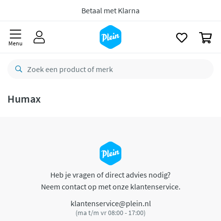
naar
oofdinhoud
Betaal met Klarna
zoeken
0
Menu
Humax
Heb je vragen of direct advies nodig?
Neem contact op met onze klantenservice.
klantenservice@plein.nl
(ma t/m vr 08:00 - 17:00)