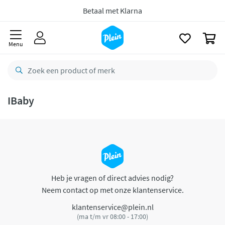
naar
oofdinhoud
Betaal met Klarna
zoeken
0
Menu
IBaby
Heb je vragen of direct advies nodig?
Neem contact op met onze klantenservice.
klantenservice@plein.nl
(ma t/m vr 08:00 - 17:00)