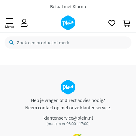
naar
oofdinhoud
Betaal met Klarna
zoeken
0
Menu
Heb je vragen of direct advies nodig?
Neem contact op met onze klantenservice.
klantenservice@plein.nl
(ma t/m vr 08:00 - 17:00)