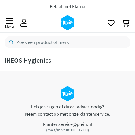
naar
oofdinhoud
Betaal met Klarna
zoeken
0
Menu
INEOS Hygienics
Heb je vragen of direct advies nodig?
Neem contact op met onze klantenservice.
klantenservice@plein.nl
(ma t/m vr 08:00 - 17:00)