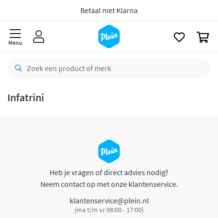
naar
oofdinhoud
Betaal met Klarna
zoeken
0
Menu
Infatrini
Heb je vragen of direct advies nodig?
Neem contact op met onze klantenservice.
klantenservice@plein.nl
(ma t/m vr 08:00 - 17:00)