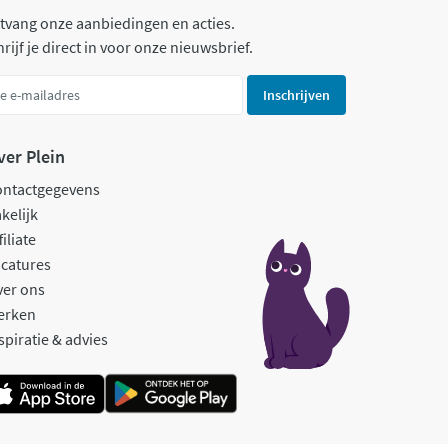
tvang onze aanbiedingen en acties.
rijf je direct in voor onze nieuwsbrief.
Inschrijven
ver Plein
ontactgegevens
kelijk
filiate
catures
ver ons
erken
spiratie & advies