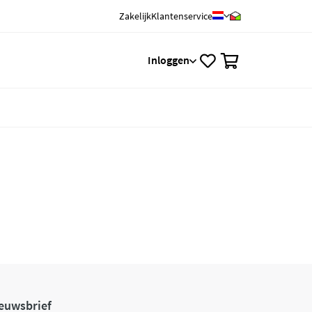
Zakelijk
Klantenservice
0
Inloggen
euwsbrief