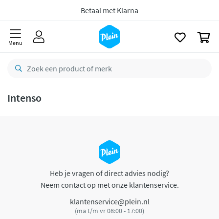
naar
oofdinhoud
Betaal met Klarna
zoeken
0
Menu
Intenso
Heb je vragen of direct advies nodig?
Neem contact op met onze klantenservice.
klantenservice@plein.nl
(ma t/m vr 08:00 - 17:00)