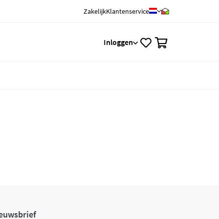
Zakelijk
Klantenservice
0
Inloggen
euwsbrief