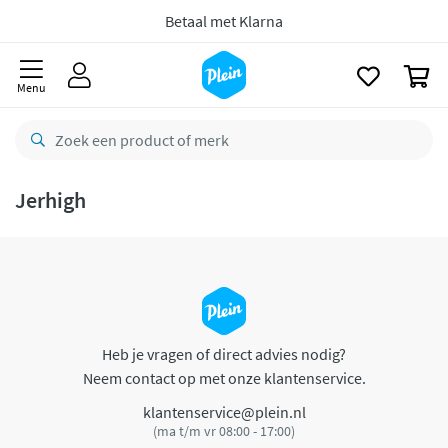
naar
oofdinhoud
Betaal met Klarna
zoeken
0
Menu
Jerhigh
Heb je vragen of direct advies nodig?
Neem contact op met onze klantenservice.
klantenservice@plein.nl
(ma t/m vr 08:00 - 17:00)