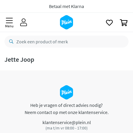
naar
oofdinhoud
Betaal met Klarna
zoeken
0
Menu
Jette Joop
Heb je vragen of direct advies nodig?
Neem contact op met onze klantenservice.
klantenservice@plein.nl
(ma t/m vr 08:00 - 17:00)