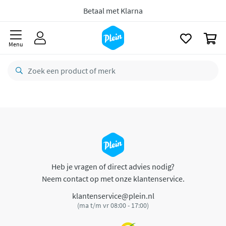
naar
oofdinhoud
Betaal met Klarna
zoeken
0
Menu
Heb je vragen of direct advies nodig?
Neem contact op met onze klantenservice.
klantenservice@plein.nl
(ma t/m vr 08:00 - 17:00)