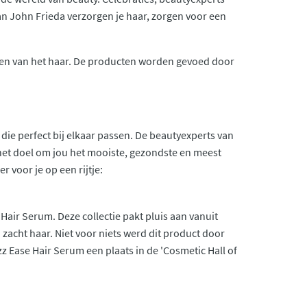
 John Frieda verzorgen je haar, zorgen voor een
ten van het haar. De producten worden gevoed door
die perfect bij elkaar passen. De beautyexperts van
het doel om jou het mooiste, gezondste en meest
 voor je op een rijtje:
Hair Serum. Deze collectie pakt pluis aan vanuit
 zacht haar. Niet voor niets werd dit product door
izz Ease Hair Serum een plaats in de 'Cosmetic Hall of