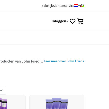
Zakelijk
Klantenservice
0
Inloggen
producten van John Frieda.
Lees meer over John Frieda
oners, haarmaskers,