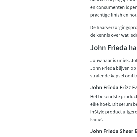
en consumenten lopen 
prachtige finish en ho
De haarverzorgingspro
de kennis over wat ied
John Frieda h
Jouw haar is uniek. Jo
John Frieda blijven op
stralende kapsel ooit 
John Frieda Frizz E
Het bekendste product u
elke hoek. Dit serum b
InStyle product uitgero
Fame'.
John Frieda Sheer 