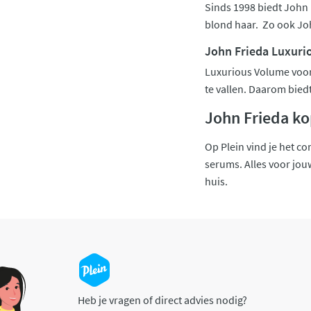
Sinds 1998 biedt John 
blond haar. Zo ook Joh
John Frieda Luxuri
Luxurious Volume voor 
te vallen. Daarom bied
John Frieda ko
Op Plein vind je het 
serums. Alles voor jouw
huis.
Heb je vragen of direct advies nodig?