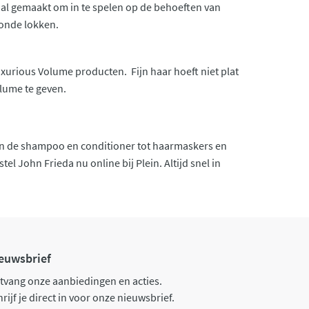
iaal gemaakt om in te spelen op de behoeften van
londe lokken.
xurious Volume producten. Fijn haar hoeft niet plat
olume te geven.
an de shampoo en conditioner tot haarmaskers en
l John Frieda nu online bij Plein. Altijd snel in
euwsbrief
tvang onze aanbiedingen en acties.
rijf je direct in voor onze nieuwsbrief.