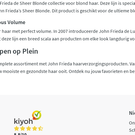
Frieda de Sheer Blonde collectie voor blond haar. Deze lijn is spec
n Frieda’s Sheer Blonde. Dit product is geschikt voor de ultieme b
ous Volume
haar met perfect volume. In 2007 introduceerde John Frieda de Lu
t deze lijn een breed scala aan producten om elke look langdurig v
pen op Plein
complete assortiment met John Frieda haarverzorgingsproducten. V
 mooiste en gezondste haar ooit. Ontdek nu jouw favorieten en beste
Ni
On
Sch
8,8/10