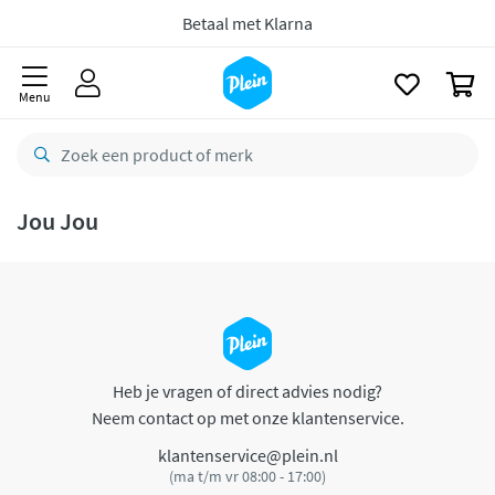
naar
oofdinhoud
Betaal met Klarna
zoeken
0
Menu
Jou Jou
Heb je vragen of direct advies nodig?
Neem contact op met onze klantenservice.
klantenservice@plein.nl
(ma t/m vr 08:00 - 17:00)