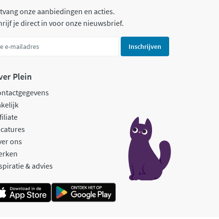
tvang onze aanbiedingen en acties.
rijf je direct in voor onze nieuwsbrief.
Inschrijven
ver Plein
ontactgegevens
kelijk
filiate
catures
ver ons
erken
spiratie & advies