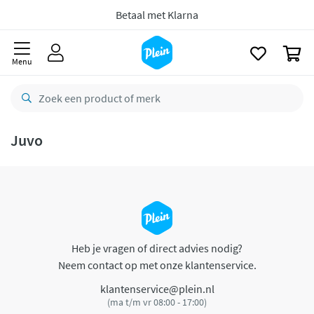
naar
oofdinhoud
Betaal met Klarna
zoeken
0
Menu
Juvo
Heb je vragen of direct advies nodig?
Neem contact op met onze klantenservice.
klantenservice@plein.nl
(ma t/m vr 08:00 - 17:00)