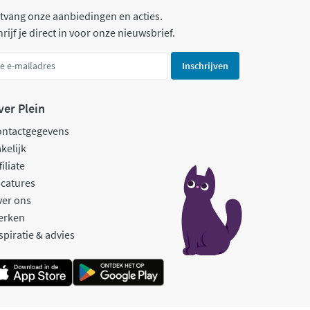
tvang onze aanbiedingen en acties.
rijf je direct in voor onze nieuwsbrief.
Inschrijven
ver Plein
ontactgegevens
kelijk
filiate
catures
ver ons
erken
spiratie & advies