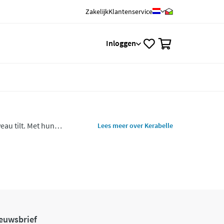
Zakelijk
Klantenservice
0
Inloggen
eau tilt. Met hun
Lees meer over Kerabelle
s ben je verzekerd van
euwsbrief