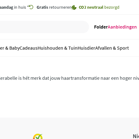
aandag
in huis *
Gratis
retourneren
CO2 neutraal
bezorgd
Folder
Aanbiedingen
er & Baby
Cadeaus
Huishouden & Tuin
Huisdier
Afvallen & Sport
erabelle is hét merk dat jouw haartransformatie naar een hoger niv
oogwaardige haarverzorgingsproducten en innovatieve stylingtool
rachtig, gezond haar.
Ni