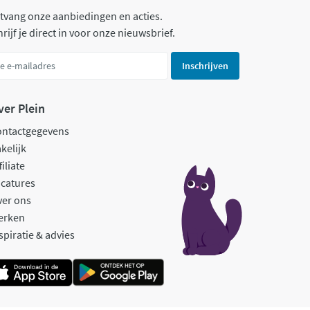
tvang onze aanbiedingen en acties.
rijf je direct in voor onze nieuwsbrief.
Inschrijven
ver Plein
ontactgegevens
kelijk
filiate
catures
ver ons
erken
spiratie & advies