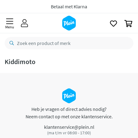
naar
oofdinhoud
Betaal met Klarna
zoeken
0
Menu
Kiddimoto
Heb je vragen of direct advies nodig?
Neem contact op met onze klantenservice.
klantenservice@plein.nl
(ma t/m vr 08:00 - 17:00)