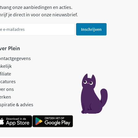
tvang onze aanbiedingen en acties.
rijf je direct in voor onze nieuwsbrief.
Inschrijven
ver Plein
ontactgegevens
kelijk
filiate
catures
ver ons
erken
spiratie & advies