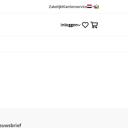
Zakelijk
Klantenservice
0
Inloggen
euwsbrief