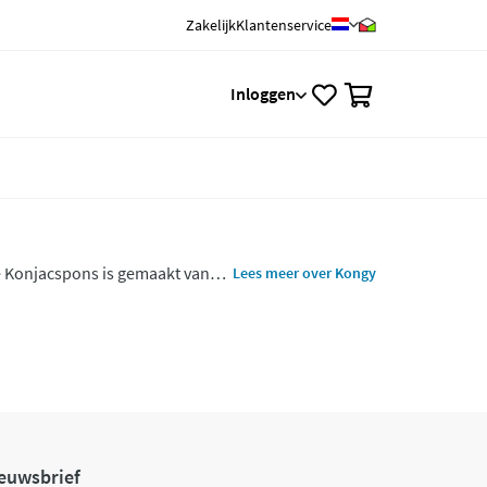
Zakelijk
Klantenservice
0
Inloggen
De Konjacspons is gemaakt van
Lees meer over Kongy
euwsbrief