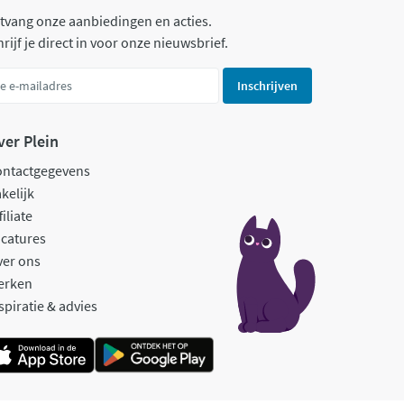
tvang onze aanbiedingen en acties.
rijf je direct in voor onze nieuwsbrief.
Inschrijven
ver Plein
ontactgegevens
kelijk
filiate
catures
ver ons
erken
spiratie & advies