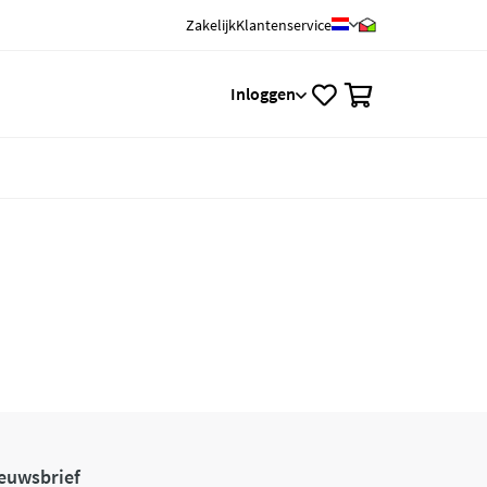
Zakelijk
Klantenservice
0
Inloggen
euwsbrief