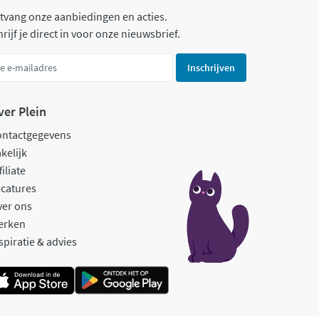
tvang onze aanbiedingen en acties.
rijf je direct in voor onze nieuwsbrief.
Inschrijven
ver Plein
ontactgegevens
kelijk
filiate
catures
ver ons
erken
spiratie & advies