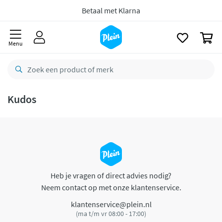
naar
oofdinhoud
Betaal met Klarna
zoeken
0
Menu
Kudos
Heb je vragen of direct advies nodig?
Neem contact op met onze klantenservice.
klantenservice@plein.nl
(ma t/m vr 08:00 - 17:00)