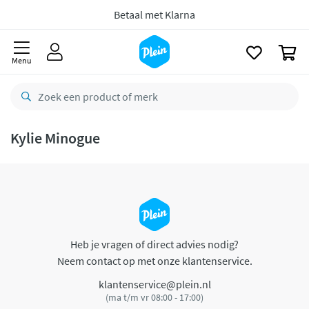
naar
oofdinhoud
Betaal met Klarna
zoeken
0
Menu
Kylie Minogue
Heb je vragen of direct advies nodig?
Neem contact op met onze klantenservice.
klantenservice@plein.nl
(ma t/m vr 08:00 - 17:00)