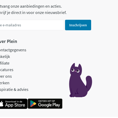
tvang onze aanbiedingen en acties.
rijf je direct in voor onze nieuwsbrief.
Inschrijven
ver Plein
ontactgegevens
kelijk
filiate
catures
ver ons
erken
spiratie & advies