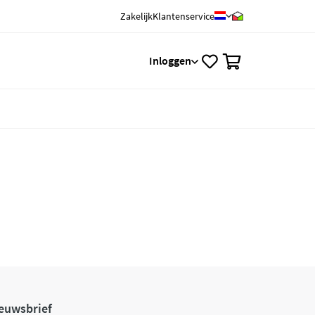
Zakelijk
Klantenservice
0
Inloggen
euwsbrief