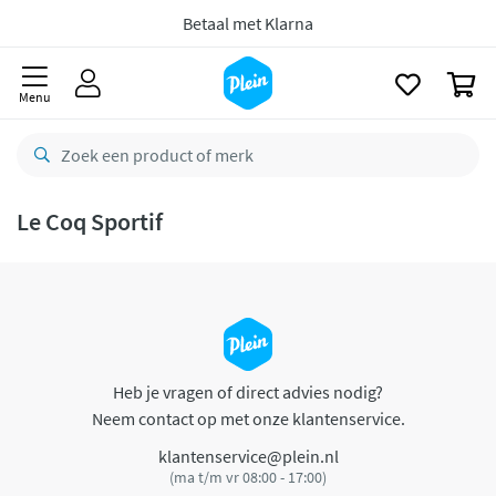
naar
oofdinhoud
Betaal met Klarna
zoeken
0
Menu
Le Coq Sportif
Heb je vragen of direct advies nodig?
Neem contact op met onze klantenservice.
klantenservice@plein.nl
(ma t/m vr 08:00 - 17:00)