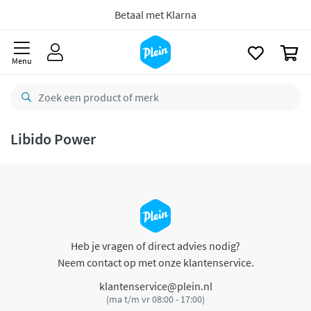
naar
oofdinhoud
Betaal met Klarna
zoeken
0
Menu
Libido Power
Heb je vragen of direct advies nodig?
Neem contact op met onze klantenservice.
klantenservice@plein.nl
(ma t/m vr 08:00 - 17:00)