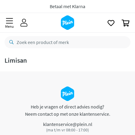
naar
oofdinhoud
Betaal met Klarna
zoeken
0
Menu
Limisan
Heb je vragen of direct advies nodig?
Neem contact op met onze klantenservice.
klantenservice@plein.nl
(ma t/m vr 08:00 - 17:00)