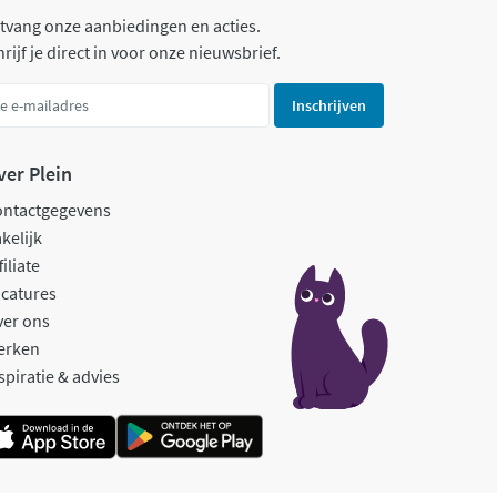
tvang onze aanbiedingen en acties.
rijf je direct in voor onze nieuwsbrief.
Inschrijven
ver Plein
ontactgegevens
kelijk
filiate
catures
ver ons
erken
spiratie & advies