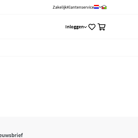
Zakelijk
Klantenservice
0
Inloggen
euwsbrief