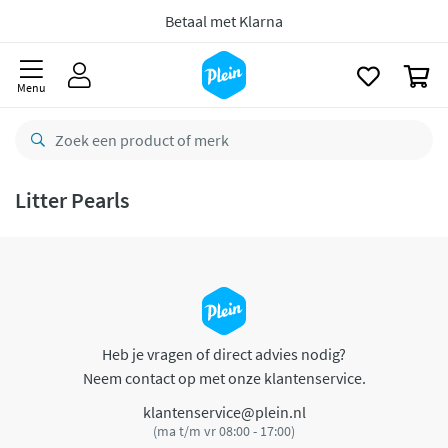
naar
oofdinhoud
Betaal met Klarna
zoeken
0
Menu
Litter Pearls
Heb je vragen of direct advies nodig?
Neem contact op met onze klantenservice.
klantenservice@plein.nl
(ma t/m vr 08:00 - 17:00)