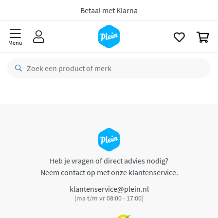
naar
oofdinhoud
Betaal met Klarna
zoeken
0
Menu
Heb je vragen of direct advies nodig?
Neem contact op met onze klantenservice.
klantenservice@plein.nl
(ma t/m vr 08:00 - 17:00)