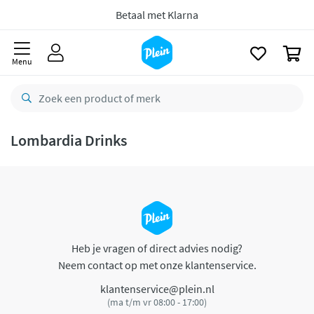
naar
oofdinhoud
Betaal met Klarna
zoeken
0
Menu
Lombardia Drinks
Heb je vragen of direct advies nodig?
Neem contact op met onze klantenservice.
klantenservice@plein.nl
(ma t/m vr 08:00 - 17:00)